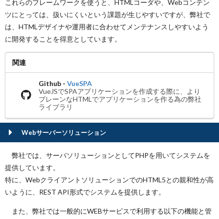
これらのフレームワークを使うと、HTMLコーダや、Webコンテン
ツにとっては、扱いにくいという課題が生じやすいですが、弊社で
は、HTMLデザイナや運用者に合わせてメンテナンスしやすいよう
に開発することを得意としています。
関連
Github -
VueSPA
VueJSでSPAアプリケーションを作成する際に、より
プレーンなHTMLでアプリケーションを作る為の弊社
ライブラリ
Webサーバーソリューション
弊社では、サーバソリューションとしてPHPを用いてシステムを
提供しています。
特に、WebクライアントソリューションでのHTML5との親和性が高
いように、REST API形式でシステムを提供します。
また、弊社では一般的にWEBサービスで利用する以下の機能と管