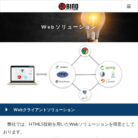
ソリューション
WEBソリューション
Webソリューション
Webクライアントソリューション
弊社では、HTML5技術を用いたWebソリューションを得意として
おります。