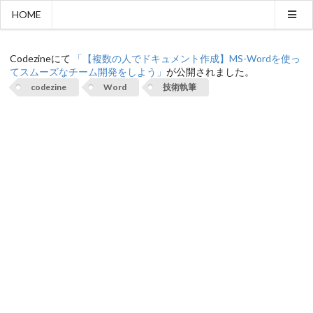
HOME
弊社代表の記事がCodezineで公開されました。
Codezineにて
「【複数の人でドキュメント作成】MS-Wordを使っ
てスムーズなチーム開発をしよう」
が公開されました。
codezine
Word
技術執筆