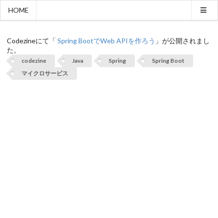
HOME
弊社代表の記事がCodezineで公開されました。
Codezineにて「
Spring BootでWeb APIを作ろう
」が公開されまし
た。
codezine
Java
Spring
Spring Boot
マイクロサービス