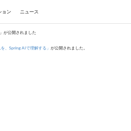
ション
ニュース
6）」が公開されました
Spring AIで理解する」
が公開されました。